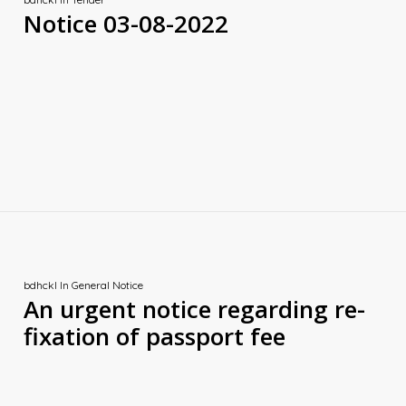
Notice 03-08-2022
bdhckl
In
General Notice
An urgent notice regarding re-
fixation of passport fee