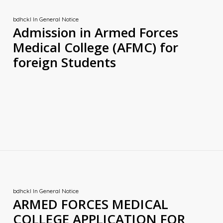
bdhckl
In
General Notice
Admission in Armed Forces
Medical College (AFMC) for
foreign Students
bdhckl
In
General Notice
ARMED FORCES MEDICAL
COLLEGE APPLICATION FOR