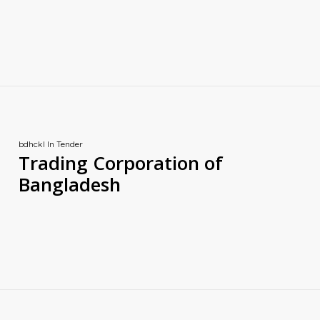
bdhckl
In
Tender
Trading Corporation of
Bangladesh