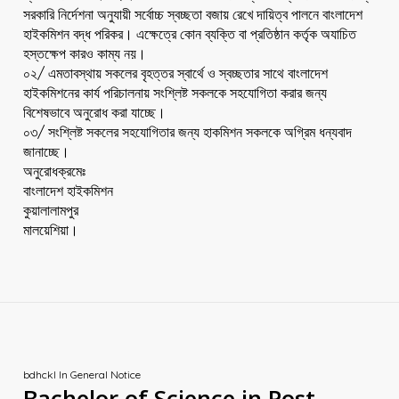
সরকারি নির্দেশনা অনুযায়ী সর্বোচ্চ স্বচ্ছতা বজায় রেখে দায়িত্ব পালনে বাংলাদেশ
হাইকমিশন বদ্ধ পরিকর। এক্ষেত্রে কোন ব্যক্তি বা প্রতিষ্ঠান কর্তৃক অযাচিত
হস্তক্ষেপ কারও কাম্য নয়।
০২/ এমতাবস্থায় সকলের বৃহত্তর স্বার্থে ও স্বচ্ছতার সাথে বাংলাদেশ
হাইকমিশনের কার্য পরিচালনায় সংশ্লিষ্ট সকলকে সহযোগিতা করার জন্য
বিশেষভাবে অনুরোধ করা যাচ্ছে।
০৩/ সংশ্লিষ্ট সকলের সহযোগিতার জন্য হাকমিশন সকলকে অগ্রিম ধন্যবাদ
জানাচ্ছে।
অনুরোধক্রমেঃ
বাংলাদেশ হাইকমিশন
কুয়ালালামপুর
মালয়েশিয়া।
bdhckl
In
General Notice
Bachelor of Science in Post