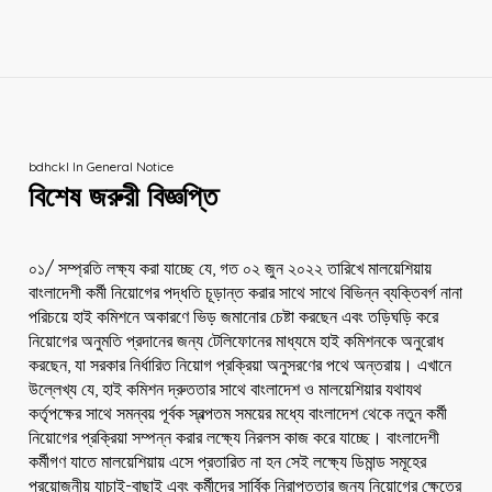
bdhckl
In
General Notice
বিশেষ জরুরী বিজ্ঞপ্তি
০১/ সম্প্রতি লক্ষ্য করা যাচ্ছে যে, গত ০২ জুন ২০২২ তারিখে মালয়েশিয়ায়
বাংলাদেশী কর্মী নিয়োগের পদ্ধতি চূড়ান্ত করার সাথে সাথে বিভিন্ন ব্যক্তিবর্গ নানা
পরিচয়ে হাই কমিশনে অকারণে ভিড় জমানোর চেষ্টা করছেন এবং তড়িঘড়ি করে
নিয়োগের অনুমতি প্রদানের জন্য টেলিফোনের মাধ্যমে হাই কমিশনকে অনুরোধ
করছেন, যা সরকার নির্ধারিত নিয়োগ প্রক্রিয়া অনুসরণের পথে অন্তরায়। এখানে
উল্লেখ্য যে, হাই কমিশন দ্রুততার সাথে বাংলাদেশ ও মালয়েশিয়ার যথাযথ
কর্তৃপক্ষের সাথে সমন্বয় পূর্বক স্বল্পতম সময়ের মধ্যে বাংলাদেশ থেকে নতুন কর্মী
নিয়োগের প্রক্রিয়া সম্পন্ন করার লক্ষ্যে নিরলস কাজ করে যাচ্ছে। বাংলাদেশী
কর্মীগণ যাতে মালয়েশিয়ায় এসে প্রতারিত না হন সেই লক্ষ্যে ডিমান্ড সমূহের
প্রয়োজনীয় যাচাই-বাছাই এবং কর্মীদের সার্বিক নিরাপত্তার জন্য নিয়োগের ক্ষেত্রে