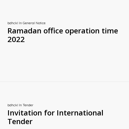
bdhckl
In
General Notice
Ramadan office operation time
2022
bdhckl
In
Tender
Invitation for International
Tender